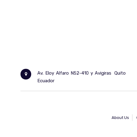
Av. Eloy Alfaro N52-410 y Avigiras
Quito
Ecuador
About Us