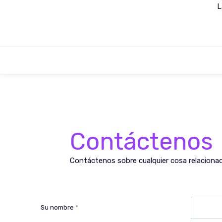
L
Contáctenos
Contáctenos sobre cualquier cosa relaciona
Haremos todo lo posible por darle respuesta 
Su nombre