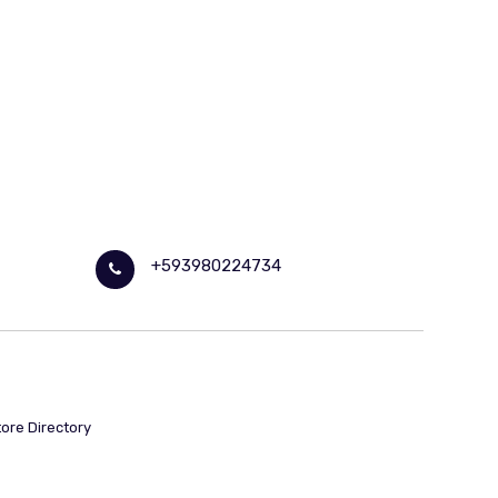
+593980224734
tore Directory