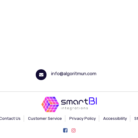
info@algoritmun.com
Contact Us
Customer Service
Privacy Policy
Accessibility
S