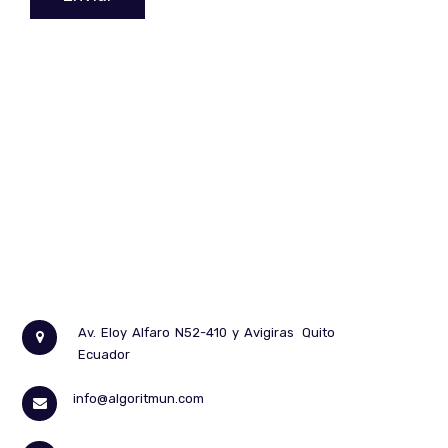
Av. Eloy Alfaro N52-410 y Avigiras
Quito
Ecuador
info@algoritmun.com