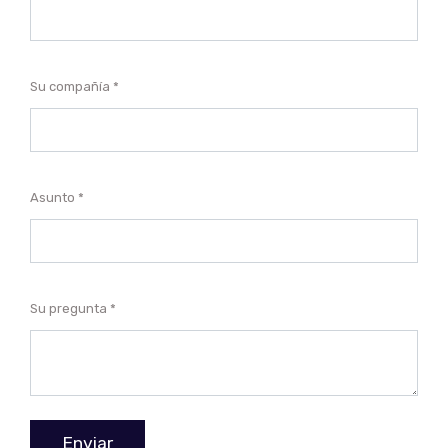
Su compañía
Asunto
Su pregunta
Enviar